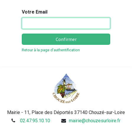
Votre Email
Confirmer
Retour à la page d'authentification
Mairie - 11, Place des Déportés 37140 Chouzé-sur-Loire
02.47.95.10.10
mairie@chouzesurloire.fr