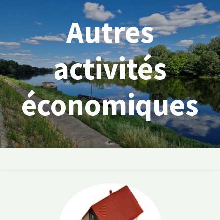
Autres
activités
économiques