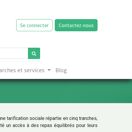
Se connecter
Contactez-nous
rches et services
Blog
e tarification sociale répartie en cinq tranches,
ulté un accès à des repas équilibrés pour leurs