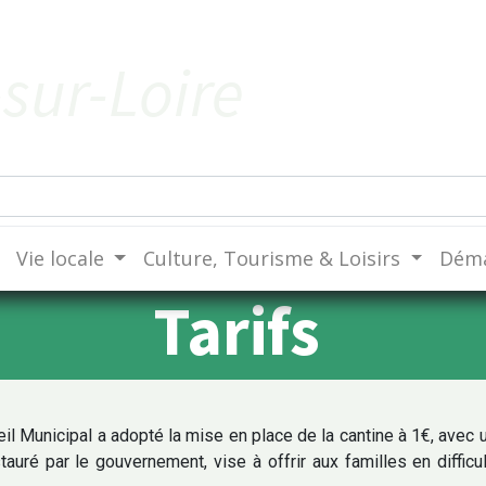
sur-Loire
Vie locale
Culture, Tourisme & Loisirs
Déma
Tarifs
 Municipal a adopté la mise en place de la cantine à 1€, avec un
stauré par le gouvernement, vise à offrir aux familles en diffic