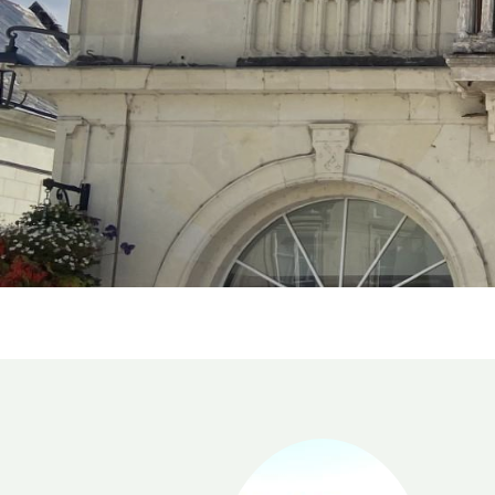
Mairie - 11, Place des Déportés 371
02.47.95.10.10
mairie