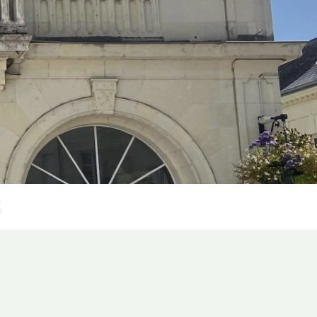
s
d'ouverture du secrétariat
: 9h à 12h - 14h à 17h30
Mardi : 9h à 12 h
 : 9h30 à 12h -14h à 17h30