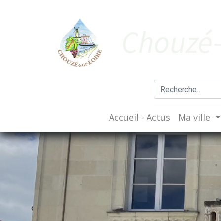
Cho​uzé-
Accueil - Actus
Ma ville