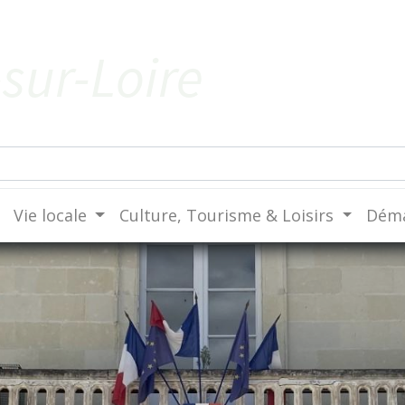
sur-Loire
Vie locale
Culture, Tourisme & Loisirs
Déma