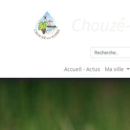
Cho​uzé-
Accueil - Actus
Ma ville