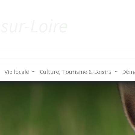
sur-Loire
Vie locale
Culture, Tourisme & Loisirs
Déma