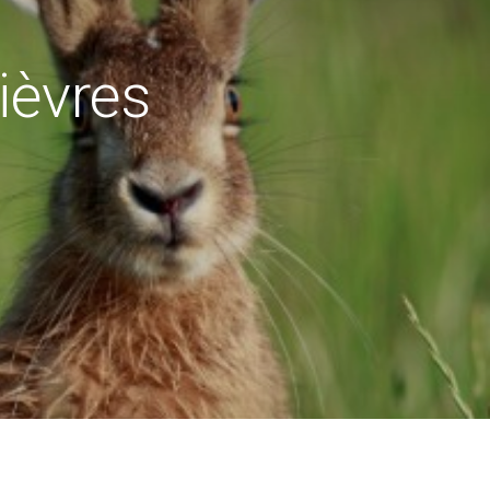
ièvres
d'ouverture du secrétariat
: 9h à 12h - 14h à 17h30
Mardi : 9h à 12 h
 : 9h30 à 12h -14h à 17h30