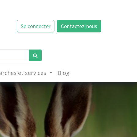
Se connecter
Contactez-nous
rches et services
Blog