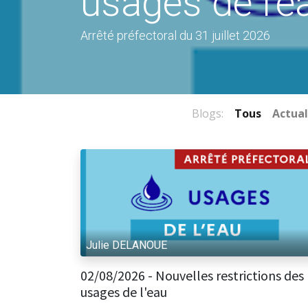
usages de l'e
Arrêté préfectoral du 31 juillet 2026
Blogs:
Tous
Actual
Julie DELANOUE
Mairie - 11, Place des Déportés 371
02.47.95.10.10
mairie
02/08/2026 - Nouvelles restrictions des
usages de l'eau