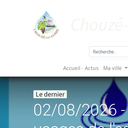
Cho​uzé-
Accueil - Actus
Ma ville
Le dernier
02/08/2026 - 